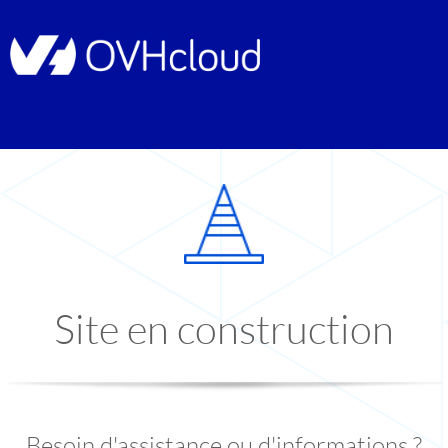
Site en construction
Besoin d'assistance ou d'informations ?